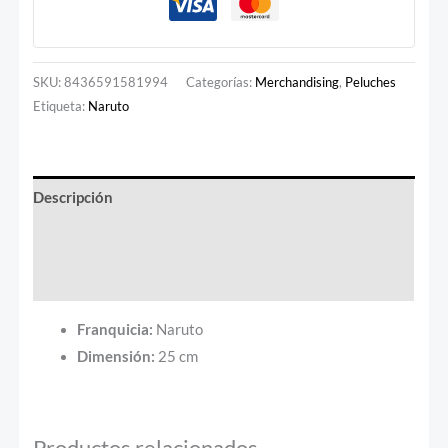
SKU:
8436591581994
Categorías:
Merchandising
,
Peluches
Etiqueta:
Naruto
Descripción
Información adicional
Valoraciones (0)
Franquicia:
Naruto
Dimensión:
25 cm
Productos relacionados