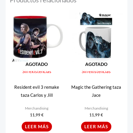
AGOTADO
AGOTADO
Sin existencias
Sin existencias
Resident evil 3 remake
Magic the Gathering taza
taza Carlos y Jill
Jace
Merchandising
Merchandising
11,99
€
11,99
€
LEER MÁS
LEER MÁS