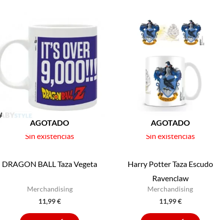
AGOTADO
AGOTADO
Sin existencias
Sin existencias
DRAGON BALL Taza Vegeta
Harry Potter Taza Escudo
Ravenclaw
Merchandising
Merchandising
11,99
€
11,99
€