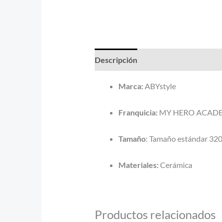
Descripción
Información adicional
Marca:
ABYstyle
Franquicia:
MY HERO ACAD
Tamaño
: Tamaño estándar 320
Materiales:
Cerámica
Productos relacionados