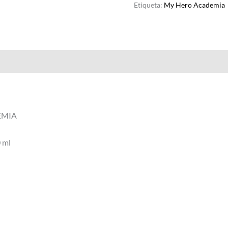
Etiqueta:
My Hero Academia
Valoraciones (0)
EMIA
 ml