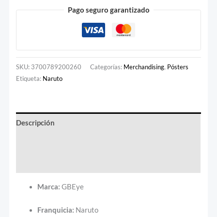
Pago seguro garantizado
SKU:
3700789200260
Categorías:
Merchandising
,
Pósters
Etiqueta:
Naruto
Descripción
Información adicional
Valoraciones (0)
Marca:
GBEye
Franquicia:
Naruto