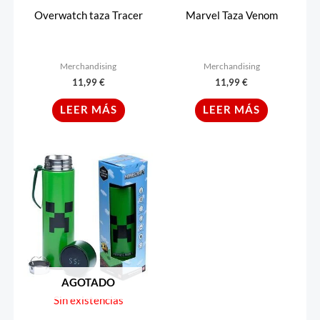
Overwatch taza Tracer
Marvel Taza Venom
Merchandising
Merchandising
11,99
€
11,99
€
LEER MÁS
LEER MÁS
AGOTADO
Sin existencias