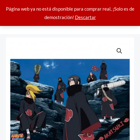
Ir
Página web ya no está disponible para comprar real, ¡Solo es de
al
demostración!
Descartar
contenido