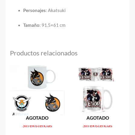
Personajes
: Akatsuki
Tamaño
: 91.5×61 cm
Productos relacionados
AGOTADO
AGOTADO
Sin existencias
Sin existencias