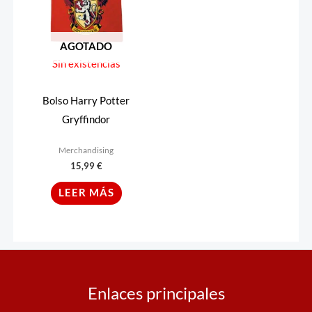
AGOTADO
Sin existencias
Bolso Harry Potter
Gryffindor
Merchandising
15,99
€
LEER MÁS
Enlaces principales