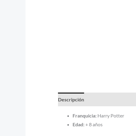
Descripción
Información adicional
Franquicia:
Harry Potter
Edad:
+ 8 años