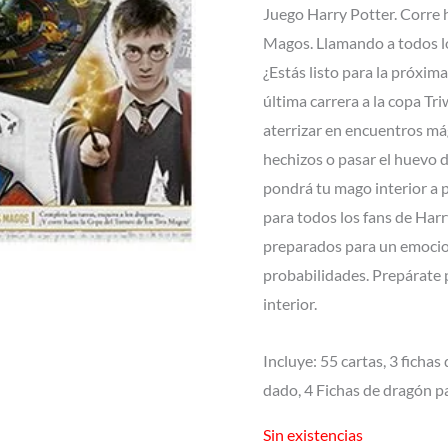
Juego Harry Potter. Corre h
Magos. Llamando a todos lo
¿Estás listo para la próxi
última carrera a la copa Tr
aterrizar en encuentros mág
hechizos o pasar el huevo 
pondrá tu mago interior a 
para todos los fans de Harr
preparados para un emocion
probabilidades. Prepárate 
interior.
Incluye: 55 cartas, 3 fichas
dado, 4 Fichas de dragón par
Sin existencias