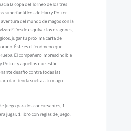
acia la copa del Torneo de los tres
s superfanáticos de Harry Potter.
ma aventura del mundo de magos con la
iwizard? Desde esquivar los dragones,
icos, jugar tu próxima carta de
dorado. Éste es el fenómeno que
prueba. El compañero imprescindible
y Potter y aquellos que están
ante desafío contra todas las
para dar rienda suelta a tu mago
 de juego para los concursantes, 1
a jugar. 1 libro con reglas de juego.