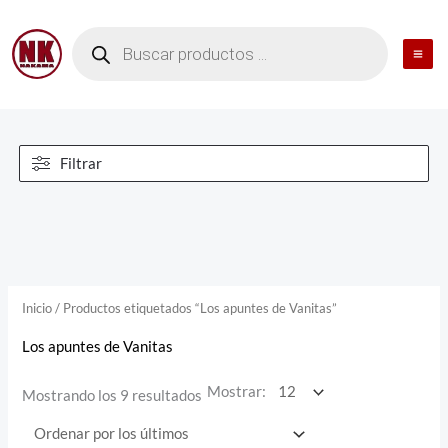
Ir
al
contenido
Filtrar
Ordenado
por
Inicio
/ Productos etiquetados “Los apuntes de Vanitas”
los
últimos
Los apuntes de Vanitas
Mostrar:
Mostrando los 9 resultados