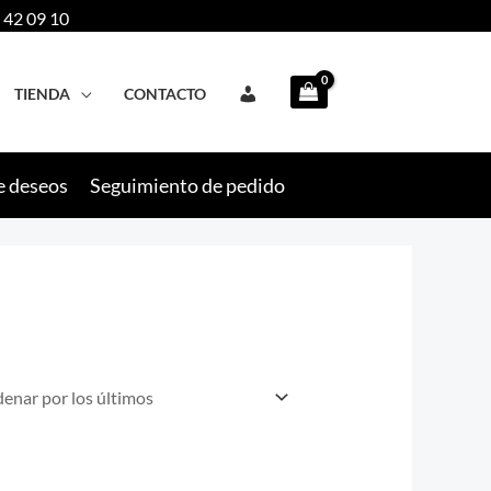
 42 09 10
TIENDA
CONTACTO
e deseos
Seguimiento de pedido