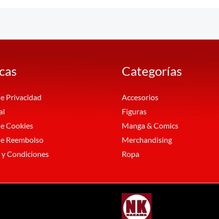
icas
Categorías
de Privacidad
Accesorios
al
Figuras
de Cookies
Manga & Comics
 de Reembolso
Merchandising
 y Condiciones
Ropa