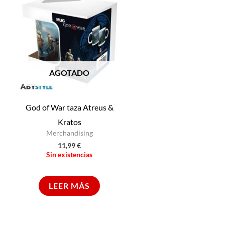
AGOTADO
God of War taza Atreus &
Kratos
Merchandising
11,99
€
Sin existencias
LEER MÁS