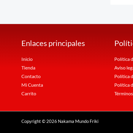
Enlaces principales
Polít
Inicio
Política 
Tienda
Aviso leg
Contacto
Política 
Mi Cuenta
Política
Carrito
Términos
Copyright © 2026 Nakama Mundo Friki