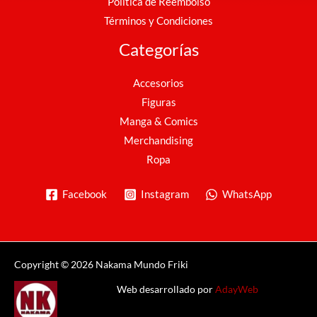
Política de Reembolso
Términos y Condiciones
Categorías
Accesorios
Figuras
Manga & Comics
Merchandising
Ropa
Facebook
Instagram
WhatsApp
Copyright © 2026 Nakama Mundo Friki
Web desarrollado por
AdayWeb