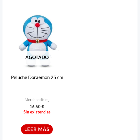
AGOTADO
Peluche Doraemon 25 cm
Merchandising
16,50
€
Sin existencias
LEER MÁS