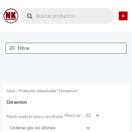
Ir
al
contenido
Filtrar
Inicio
/ Productos etiquetados “Doraemon”
Doraemon
Mostrar:
Mostrando el único resultado