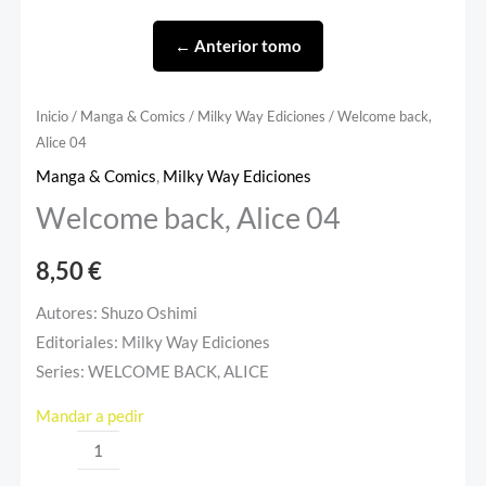
← Anterior tomo
Inicio
/
Manga & Comics
/
Milky Way Ediciones
/ Welcome back,
Alice 04
Manga & Comics
,
Milky Way Ediciones
Welcome back, Alice 04
8,50
€
Autores: Shuzo Oshimi
Editoriales: Milky Way Ediciones
Series: WELCOME BACK, ALICE
Mandar a pedir