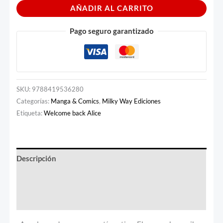
AÑADIR AL CARRITO
Pago seguro garantizado
SKU:
9788419536280
Categorías:
Manga & Comics
,
Milky Way Ediciones
Etiqueta:
Welcome back Alice
Descripción
Información adicional
Valoraciones (0)