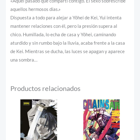
«Aquel pasado que compartí contigo. El sexo sobrescribe
aquellos hermosos días.»
Dispuesta a todo para alejar a Yôhei de Kei, Yui intenta
mantener relaciones con él, pero la presión supera al
chico. Humillada, lo echa de casa y Yôhei, caminando
aturdido y sin rumbo bajo la lluvia, acaba frente a la casa
de Kei. Mientras se ducha, las luces se apagan y aparece
una sombra…
Productos relacionados