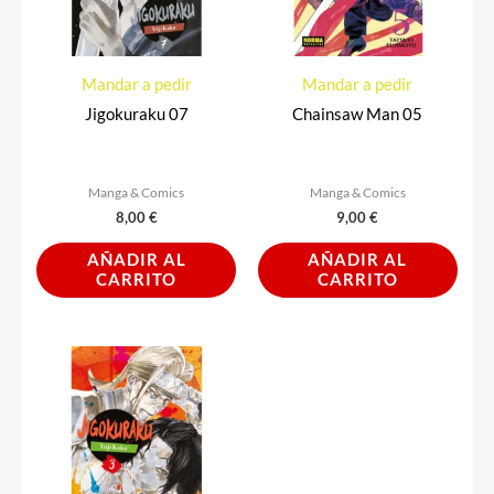
Mandar a pedir
Mandar a pedir
Jigokuraku 07
Chainsaw Man 05
Manga & Comics
Manga & Comics
8,00
€
9,00
€
AÑADIR AL
AÑADIR AL
CARRITO
CARRITO