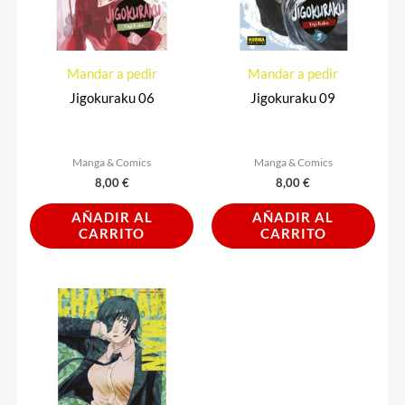
Mandar a pedir
Mandar a pedir
Jigokuraku 06
Jigokuraku 09
Manga & Comics
Manga & Comics
8,00
€
8,00
€
AÑADIR AL
AÑADIR AL
CARRITO
CARRITO