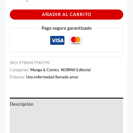
AÑADIR AL CARRITO
Pago seguro garantizado
SKU:
9788467948790
Categorías:
Manga & Comics
,
NORMA Editorial
Etiqueta:
Una enfermedad llamada amor
Descripción
Información adicional
Valoraciones (0)