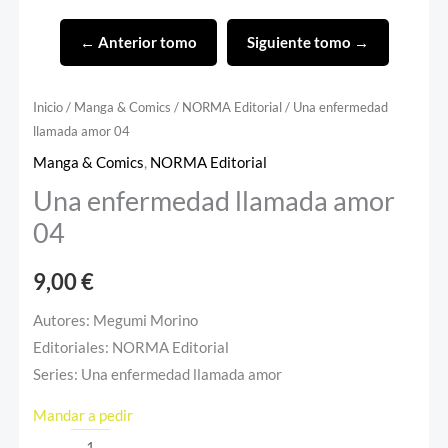
← Anterior tomo
Siguiente tomo →
Inicio
/
Manga & Comics
/
NORMA Editorial
/ Una enfermedad
llamada amor 04
Manga & Comics
,
NORMA Editorial
Una enfermedad llamada amor
04
9,00
€
Autores: Megumi Morino
Editoriales: NORMA Editorial
Series: Una enfermedad llamada amor
Mandar a pedir