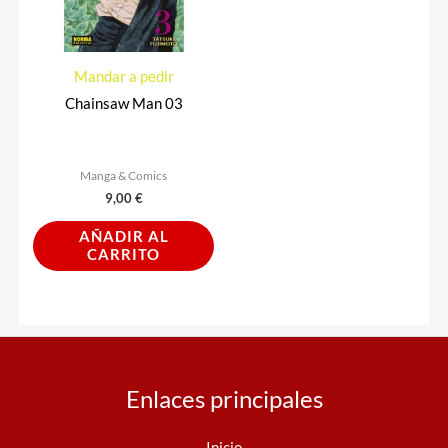
Mandar a pedir
Chainsaw Man 03
Manga & Comics
9,00
€
AÑADIR AL
CARRITO
Enlaces principales
Inicio