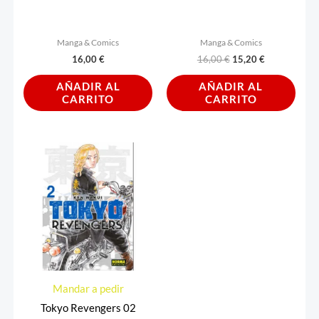
Manga & Comics
Manga & Comics
16,00
€
16,00
€
15,20
€
AÑADIR AL
AÑADIR AL
CARRITO
CARRITO
Mandar a pedir
Tokyo Revengers 02