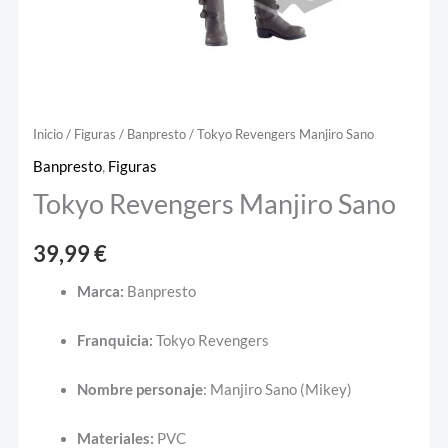
Inicio
/
Figuras
/
Banpresto
/ Tokyo Revengers Manjiro Sano
Banpresto
,
Figuras
Tokyo Revengers Manjiro Sano
39,99
€
Marca:
Banpresto
Franquicia:
Tokyo Revengers
Nombre
personaje
: Manjiro Sano (Mikey)
Materiales:
PVC