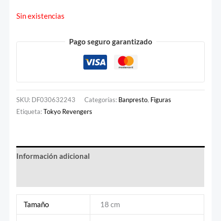
Sin existencias
Pago seguro garantizado
SKU:
DF030632243
Categorías:
Banpresto
,
Figuras
Etiqueta:
Tokyo Revengers
Información adicional
Valoraciones (0)
Tamaño
18 cm