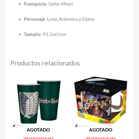
Franquicia:
Sailor Moon
Personaje
: Luna, Artemisa y Diana
Tamaño
: 91.5x61cm
Productos relacionados
AGOTADO
AGOTADO
Sin existencias
Sin existencias