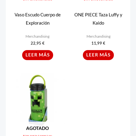
Vaso Escudo Cuerpo de
ONE PIECE Taza Luffy y
Exploración
Kaido
Merchandising
Merchandising
22,95
€
11,99
€
LEER MÁS
LEER MÁS
AGOTADO
Sin existencias