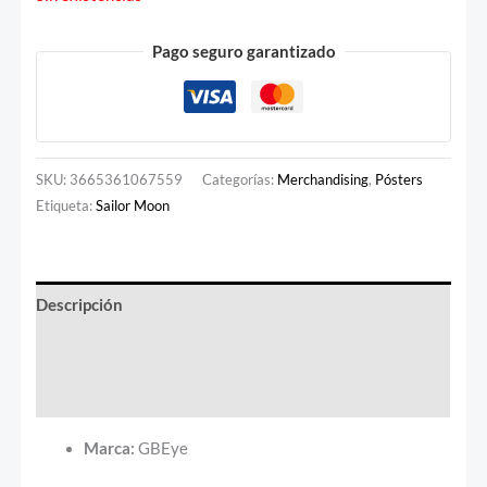
Pago seguro garantizado
SKU:
3665361067559
Categorías:
Merchandising
,
Pósters
Etiqueta:
Sailor Moon
Descripción
Información adicional
Valoraciones (0)
Marca:
GBEye