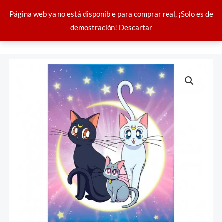
Ir
Página web ya no está disponible para comprar real, ¡Solo es de
al
demostración!
Descartar
contenido