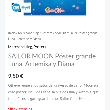
Inicio
/
Merchandising
/
Pósters
/ SAILOR MOON Póster grande
Luna, Artemisa y Diana
Merchandising
,
Pósters
SAILOR MOON Póster grande
Luna, Artemisa y Diana
9,50
€
GB eye reúne a los gatos del universo de Sailor Moon en
este póster, incluida Diana, la hija de Luna y Artemis, que
también es la gata guardiana de Sailor Chibi Moon.
Sin existencias