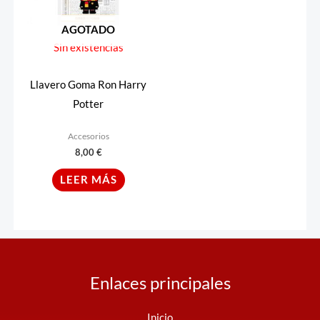
AGOTADO
Sin existencias
Llavero Goma Ron Harry
Potter
Accesorios
8,00
€
LEER MÁS
Enlaces principales
Inicio