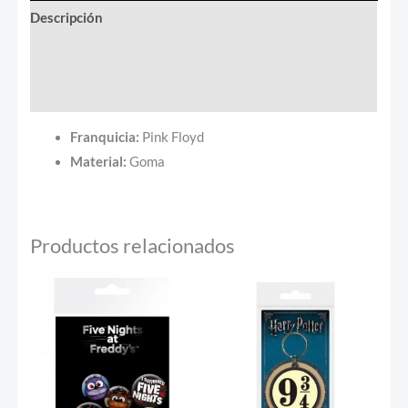
Descripción
Información adicional
Valoraciones (0)
Franquicia:
Pink Floyd
Material:
Goma
Productos relacionados