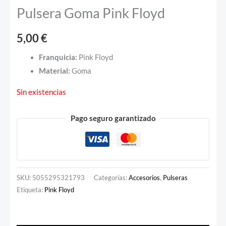
Pulsera Goma Pink Floyd
5,00
€
Franquicia:
Pink Floyd
Material:
Goma
Sin existencias
Pago seguro garantizado
SKU:
5055295321793
Categorías:
Accesorios
,
Pulseras
Etiqueta:
Pink Floyd