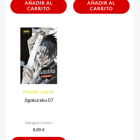
AÑADIR AL
AÑADIR AL
CARRITO
CARRITO
Mandar a pedir
Jigokuraku 07
Manga & Comics
8,00
€