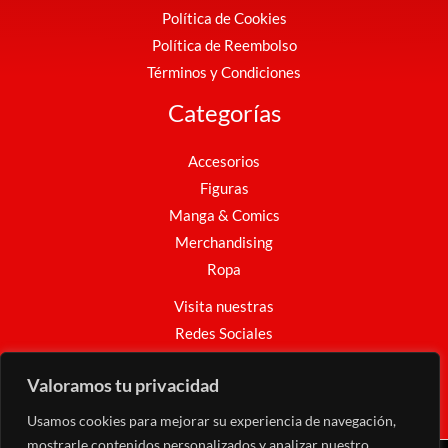
Política de Cookies
Política de Reembolso
Términos y Condiciones
Categorías
Accesorios
Figuras
Manga & Comics
Merchandising
Ropa
Visita nuestras
Redes Sociales
Facebook
Instagram
WhatsApp
Valoramos tu privacidad
Usamos cookies para mejorar su experiencia de navegación,
mostrarle contenidos personalizados y analizar nuestro