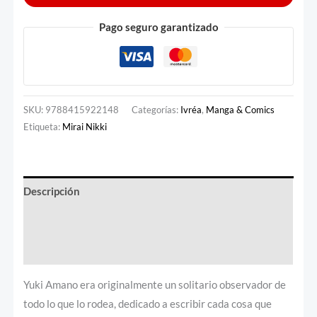
Pago seguro garantizado
SKU:
9788415922148
Categorías:
Ivréa
,
Manga & Comics
Etiqueta:
Mirai Nikki
Descripción
Información adicional
Valoraciones (0)
Yuki Amano era originalmente un solitario observador de
todo lo que lo rodea, dedicado a escribir cada cosa que