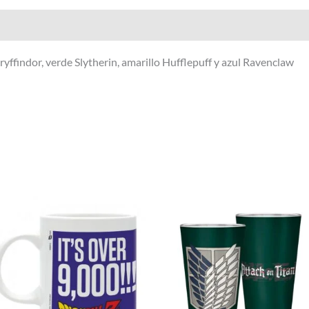
Valoraciones (0)
ryffindor, verde Slytherin, amarillo Hufflepuff y azul Ravenclaw