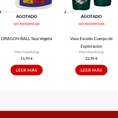
AGOTADO
AGOTADO
Sin existencias
Sin existencias
DRAGON BALL Taza Vegeta
Vaso Escudo Cuerpo de
Exploración
Merchandising
Merchandising
11,99
€
22,95
€
LEER MÁS
LEER MÁS