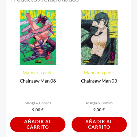
Mandar a pedir
Mandar a pedir
Chainsaw Man 08
Chainsaw Man 03
Manga & Comics
Manga & Comics
9,00
€
9,00
€
AÑADIR AL
AÑADIR AL
CARRITO
CARRITO