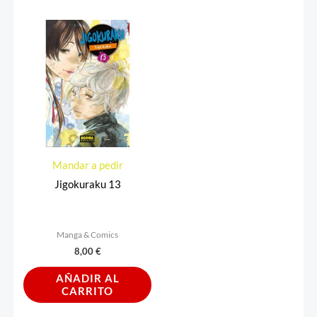
Mandar a pedir
Jigokuraku 13
Manga & Comics
8,00
€
AÑADIR AL
CARRITO