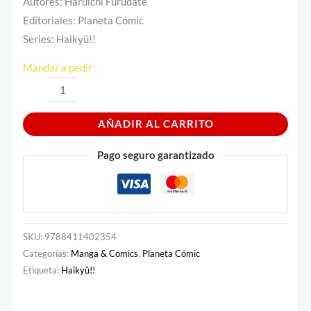
Autores: Haruichi Furudate
Editoriales: Planeta Cómic
Series: Haikyû!!
Mandar a pedir
AÑADIR AL CARRITO
Pago seguro garantizado
SKU:
9788411402354
Categorías:
Manga & Comics
,
Planeta Cómic
Etiqueta:
Haikyû!!