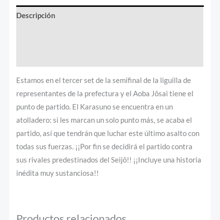
Descripción
Información adicional
Valoraciones (0)
Estamos en el tercer set de la semifinal de la liguilla de
representantes de la prefectura y el Aoba Jôsai tiene el
punto de partido. El Karasuno se encuentra en un
atolladero: si les marcan un solo punto más, se acaba el
partido, así que tendrán que luchar este último asalto con
todas sus fuerzas. ¡¡Por fin se decidirá el partido contra
sus rivales predestinados del Seijô!! ¡¡Incluye una historia
inédita muy sustanciosa!!
Productos relacionados