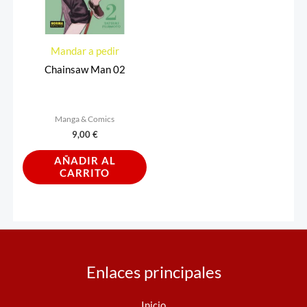
Mandar a pedir
Chainsaw Man 02
Manga & Comics
9,00
€
AÑADIR AL
CARRITO
Enlaces principales
Inicio