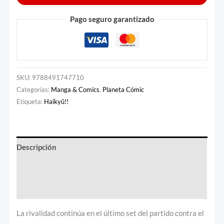
Pago seguro garantizado
SKU:
9788491747710
Categorías:
Manga & Comics
,
Planeta Cómic
Etiqueta:
Haikyû!!
Descripción
Información adicional
Valoraciones (0)
La rivalidad continúa en el último set del partido contra el