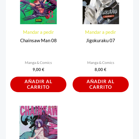
Mandar a pedir
Mandar a pedir
Chainsaw Man 08
Jigokuraku 07
Manga & Comics
Manga & Comics
9,00
€
8,00
€
AÑADIR AL
AÑADIR AL
CARRITO
CARRITO