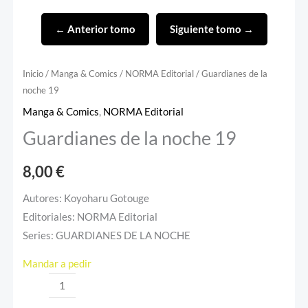
← Anterior tomo
Siguiente tomo →
Inicio
/
Manga & Comics
/
NORMA Editorial
/ Guardianes de la
noche 19
Manga & Comics
,
NORMA Editorial
Guardianes de la noche 19
8,00
€
Autores: Koyoharu Gotouge
Editoriales: NORMA Editorial
Series: GUARDIANES DE LA NOCHE
Mandar a pedir