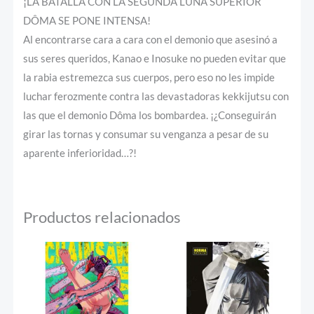
¡LA BATALLA CON LA SEGUNDA LUNA SUPERIOR
DÔMA SE PONE INTENSA!
Al encontrarse cara a cara con el demonio que asesinó a
sus seres queridos, Kanao e Inosuke no pueden evitar que
la rabia estremezca sus cuerpos, pero eso no les impide
luchar ferozmente contra las devastadoras kekkijutsu con
las que el demonio Dôma los bombardea. ¡¿Conseguirán
girar las tornas y consumar su venganza a pesar de su
aparente inferioridad…?!
Productos relacionados