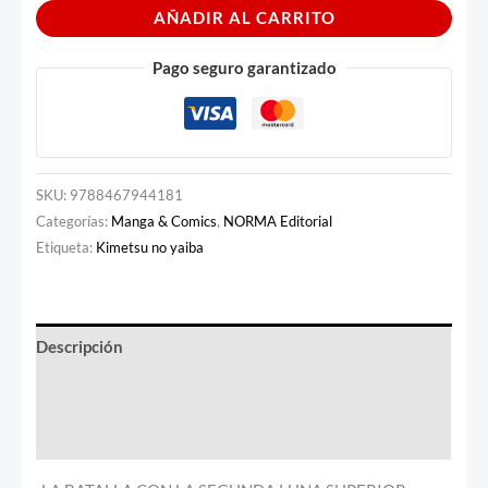
AÑADIR AL CARRITO
Pago seguro garantizado
SKU:
9788467944181
Categorías:
Manga & Comics
,
NORMA Editorial
Etiqueta:
Kimetsu no yaiba
Descripción
Información adicional
Valoraciones (0)