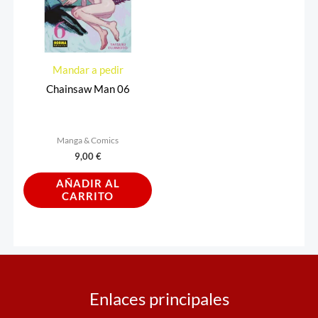
Mandar a pedir
Chainsaw Man 06
Manga & Comics
9,00
€
AÑADIR AL
CARRITO
Enlaces principales