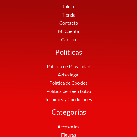
Inicio
Tienda
Contacto
Mi Cuenta
Carrito
Políticas
Política de Privacidad
Aviso legal
Política de Cookies
Política de Reembolso
Términos y Condiciones
Categorías
Accesorios
Figuras