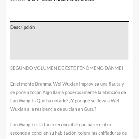
Descripción
Información adicional
Valoraciones (0)
SEGUNDO VOLUMEN DE ESTE FENÓMENO DANMEI
En el monte Brahma, Wei Wuxian improvisa una flauta y
se pone a tocar. Algo llama poderosamente la atención de
Lan Wangji. ¿Qué ha notado? ¿Y por qué se lleva a Wei
Wuxian a la residencia de su clan en Gusu?
Lan Wangji está tan irreconocible que parece otro:
esconde alcohol en su habitación, tolera las chifladuras de