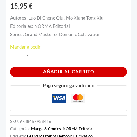
15,95
€
Autores: Luo Di Cheng Qiu , Mo Xiang Tong Xiu
Editoriales: NORMA Editorial
Series: Grand Master of Demonic Cultivation
Mandar a pedir
AÑADIR AL CARRITO
Pago seguro garantizado
SKU:
9788467958416
Categorías:
Manga & Comics
,
NORMA Editorial
Etiqueta:
Grand Master of Demonic Cultivation