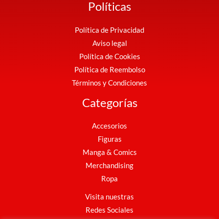
Políticas
Política de Privacidad
Aviso legal
Política de Cookies
Política de Reembolso
Términos y Condiciones
Categorías
Accesorios
Figuras
Manga & Comics
Merchandising
Ropa
Visita nuestras
Redes Sociales