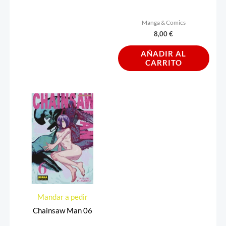
Manga & Comics
8,00
€
AÑADIR AL
CARRITO
Mandar a pedir
Chainsaw Man 06