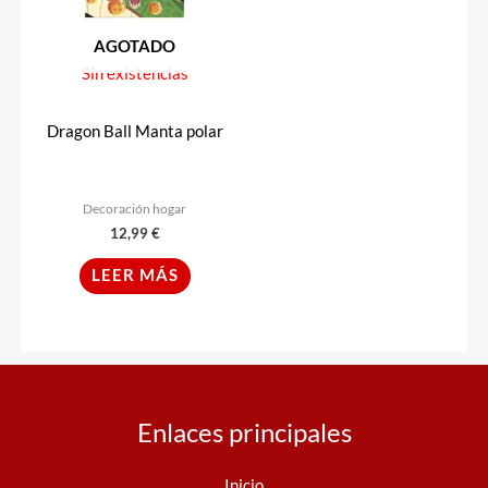
AGOTADO
Sin existencias
Dragon Ball Manta polar
Decoración hogar
12,99
€
LEER MÁS
Enlaces principales
Inicio