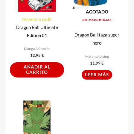
AGOTADO
Mandar a pedir
Sin existencias
Dragon Ball Ultimate
Dragon Ball taza super
Edition 01
hero
Manga & Comics
12,95
€
Merchandising
11,99
€
AÑADIR AL
CARRITO
LEER MÁS