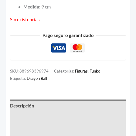
Medida:
9 cm
Sin existencias
Pago seguro garantizado
SKU:
889698396974
Categorías:
Figuras
,
Funko
Etiqueta:
Dragon Ball
Descripción
Información adicional
Valoraciones (0)