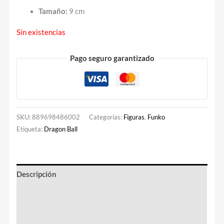
Tamaño:
9 cm
Sin existencias
Pago seguro garantizado
SKU:
889698486002
Categorías:
Figuras
,
Funko
Etiqueta:
Dragon Ball
Descripción
Información adicional
Valoraciones (0)