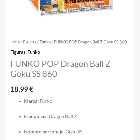
Inicio
/
Figuras
/
Funko
/ FUNKO POP Dragon Ball Z Goku SS 860
Figuras
,
Funko
FUNKO POP Dragon Ball Z
Goku SS 860
18,99
€
Marca:
Funko
Franquicia:
Dragon Ball Z
Nombre
personaje
: Goku SS