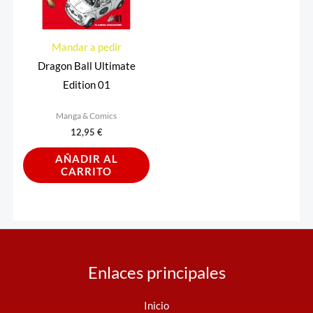
Mandar a pedir
Dragon Ball Ultimate
Edition 01
Manga & Comics
12,95
€
AÑADIR AL
CARRITO
Enlaces principales
Inicio