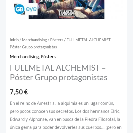
Inicio
/
Merchandising
/
Pósters
/ FULLMETAL ALCHEMIST –
Póster Grupo protagonistas
Merchandising
,
Pósters
FULLMETAL ALCHEMIST –
Póster Grupo protagonistas
7,50
€
En el reino de Amestris, la alquimia es un lugar común,
pero pocos conocen sus secretos. Los dos hermanos Elric,
Edward y Alphonse, van en busca de la Piedra Filosofal, la
única gema para poder devolverles sus cuerpos… ¡pero en