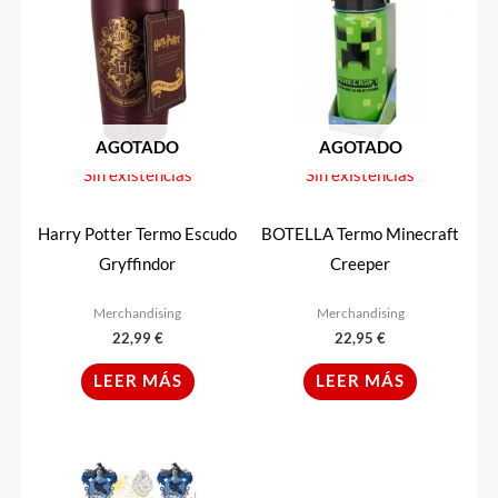
AGOTADO
AGOTADO
Sin existencias
Sin existencias
Harry Potter Termo Escudo
BOTELLA Termo Minecraft
Gryffindor
Creeper
Merchandising
Merchandising
22,99
€
22,95
€
LEER MÁS
LEER MÁS