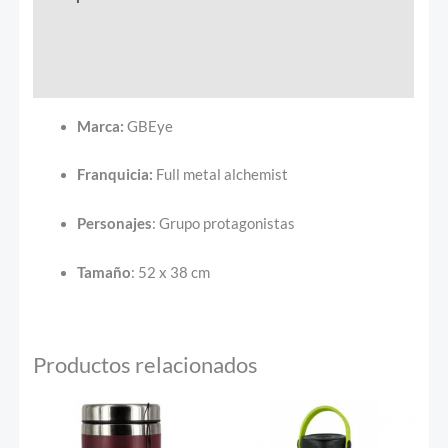
Información adicional
Valoraciones (0)
Marca:
GBEye
Franquicia:
Full metal alchemist
Personajes
: Grupo protagonistas
Tamaño
: 52 x 38 cm
Productos relacionados