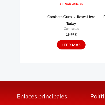
Sin existencias
Camiseta Guns N’ Roses Here
B
Today
Camisetas
19,99
€
LEER MÁS
Enlaces principales
Polít