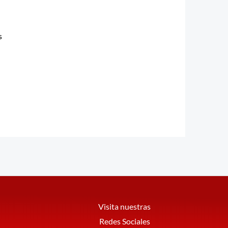
s
Visita nuestras
Redes Sociales