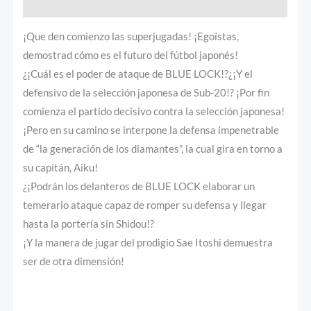
Valoraciones (0)
¡Que den comienzo las superjugadas! ¡Egoístas,
demostrad cómo es el futuro del fútbol japonés!
¿¡Cuál es el poder de ataque de BLUE LOCK!?¿¡Y el
defensivo de la selección japonesa de Sub-20!? ¡Por fin
comienza el partido decisivo contra la selección japonesa!
¡Pero en su camino se interpone la defensa impenetrable
de “la generación de los diamantes”, la cual gira en torno a
su capitán, Aiku!
¿¡Podrán los delanteros de BLUE LOCK elaborar un
temerario ataque capaz de romper su defensa y llegar
hasta la portería sin Shidou!?
¡Y la manera de jugar del prodigio Sae Itoshi demuestra
ser de otra dimensión!