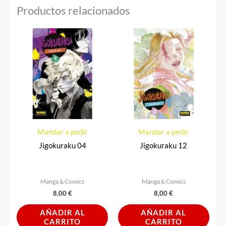
Productos relacionados
Mandar a pedir
Mandar a pedir
Jigokuraku 04
Jigokuraku 12
Manga & Comics
Manga & Comics
8,00
€
8,00
€
AÑADIR AL
AÑADIR AL
CARRITO
CARRITO