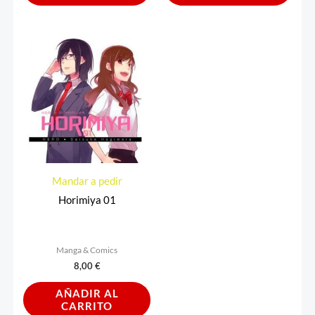
Mandar a pedir
Horimiya 01
Manga & Comics
8,00
€
AÑADIR AL
CARRITO