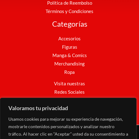
Política de Reembolso
Términos y Condiciones
Categorías
Accesorios
Figuras
Manga & Comics
Merchandising
Ropa
Visita nuestras
Redes Sociales
Facebook
Instagram
WhatsApp
Valoramos tu privacidad
Usamos cookies para mejorar su experiencia de navegación,
mostrarle contenidos personalizados y analizar nuestro
tráfico. Al hacer clic en “Aceptar” usted da su consentimiento a
Copyright © 2026 Nakama Mundo Friki