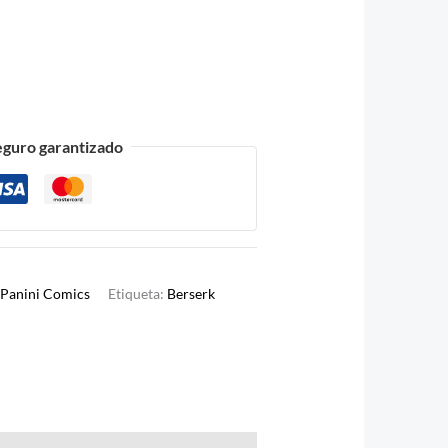
eguro garantizado
Panini Comics
Etiqueta:
Berserk