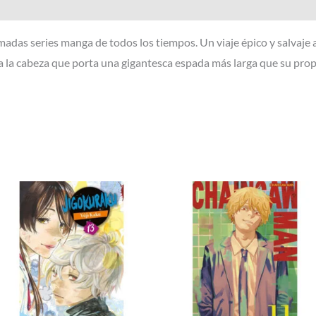
Valoraciones (0)
madas series manga de todos los tiempos. Un viaje épico y salvaje a
 a la cabeza que porta una gigantesca espada más larga que su pro