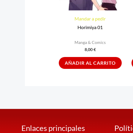
Mandar a pedir
Horimiya 01
Manga & Comics
8,00
€
AÑADIR AL CARRITO
Enlaces principales
Polít