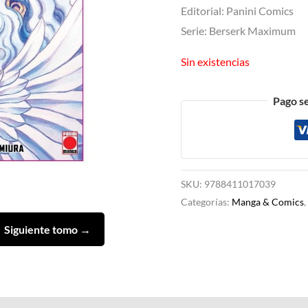
Editorial: Panini Comics
Serie: Berserk Maximum
Sin existencias
Pago s
SKU:
9788411017039
Categorías:
Manga & Comics
,
Siguiente tomo →