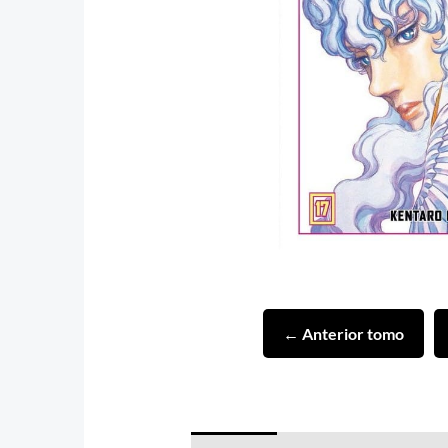
← Anterior tomo