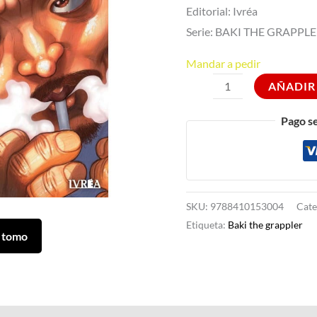
Editorial: Ivréa
Serie: BAKI THE GRAPPL
Mandar a pedir
AÑADIR
Pago s
SKU:
9788410153004
Cate
Etiqueta:
Baki the grappler
 tomo