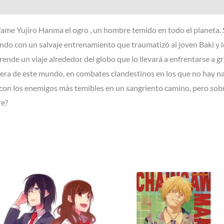
Valoraciones (0)
nfame Yujiro Hanma el ogro , un hombre temido en todo el planeta. 
ndo con un salvaje entrenamiento que traumatizó al joven Baki y lo
nde un viaje alrededor del globo que lo llevará a enfrentarse a gr
fuera de este mundo, en combates clandestinos en los que no hay n
 con los enemigos más temibles en un sangriento camino, pero sobr
re?