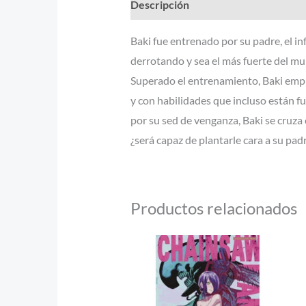
Descripción
Información adicional
Baki fue entrenado por su padre, el i
derrotando y sea el más fuerte del mu
Superado el entrenamiento, Baki empre
y con habilidades que incluso están 
por su sed de venganza, Baki se cruza
¿será capaz de plantarle cara a su pad
Productos relacionados