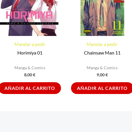
Mandar a pedir
Mandar a pedir
Horimiya 01
Chainsaw Man 11
Manga & Comics
Manga & Comics
8,00
€
9,00
€
AÑADIR AL CARRITO
AÑADIR AL CARRITO