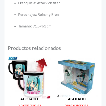
Franquicia:
Attack on titan
Personajes
: Reiner y Eren
Tamaño
: 91.5×61 cm
Productos relacionados
AGOTADO
AGOTADO
Sin existencias
Sin existencias