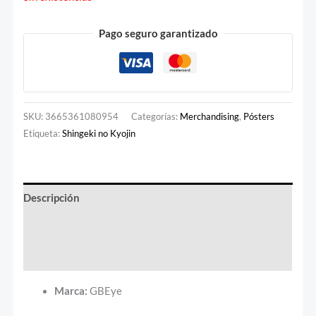
Pago seguro garantizado
SKU:
3665361080954
Categorías:
Merchandising
,
Pósters
Etiqueta:
Shingeki no Kyojin
Descripción
Información adicional
Valoraciones (0)
Marca:
GBEye