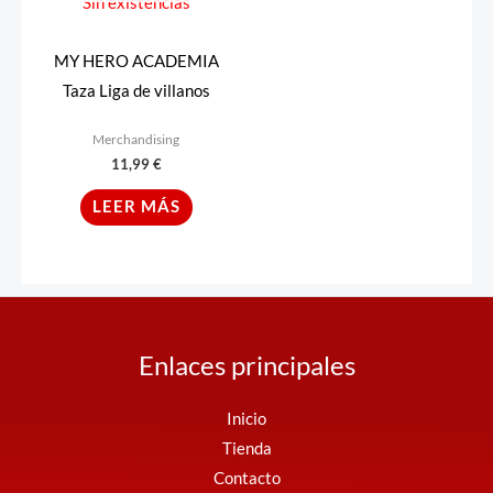
Sin existencias
MY HERO ACADEMIA
Taza Liga de villanos
Merchandising
11,99
€
LEER MÁS
Enlaces principales
Inicio
Tienda
Contacto