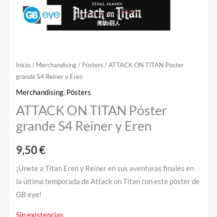
Inicio
/
Merchandising
/
Pósters
/ ATTACK ON TITAN Póster
grande S4 Reiner y Eren
Merchandising
,
Pósters
ATTACK ON TITAN Póster
grande S4 Reiner y Eren
9,50
€
¡Únete a Titan Eren y Reiner en sus aventuras finales en
la última temporada de Attack on Titan con este póster de
GB eye!
Sin existencias