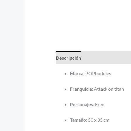
Descripción
Información adicional
Marca:
POPbuddies
Franquicia:
Attack on titan
Personajes
: Eren
Tamaño
: 50 x 35 cm