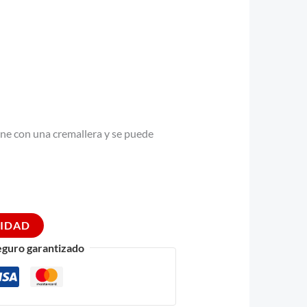
ne con una cremallera y se puede
LIDAD
eguro garantizado