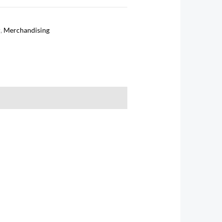
r
,
Merchandising