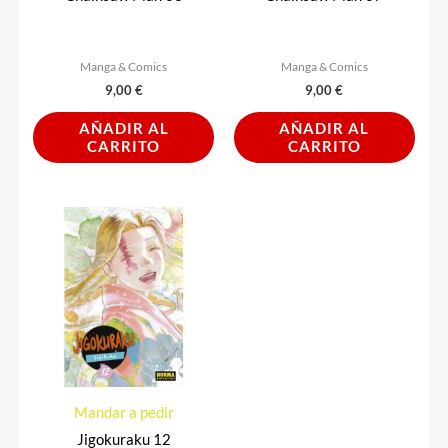
Manga & Comics
Manga & Comics
9,00
€
9,00
€
AÑADIR AL
AÑADIR AL
CARRITO
CARRITO
Mandar a pedir
Jigokuraku 12