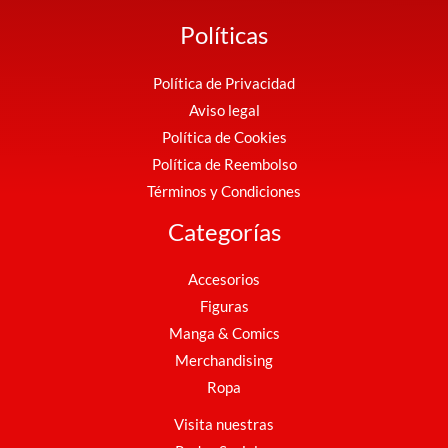
Políticas
Política de Privacidad
Aviso legal
Política de Cookies
Política de Reembolso
Términos y Condiciones
Categorías
Accesorios
Figuras
Manga & Comics
Merchandising
Ropa
Visita nuestras