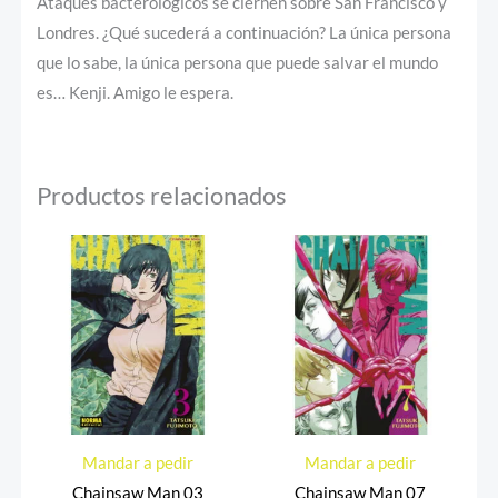
Ataques bacterológicos se ciernen sobre San Francisco y
Londres. ¿Qué sucederá a continuación? La única persona
que lo sabe, la única persona que puede salvar el mundo
es… Kenji. Amigo le espera.
Productos relacionados
Mandar a pedir
Mandar a pedir
Chainsaw Man 03
Chainsaw Man 07