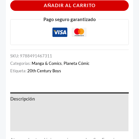
AÑADIR AL CARRITO
Pago seguro garantizado
SKU:
9788491467311
Categorías:
Manga & Comics
,
Planeta Cómic
Etiqueta:
20th Century Boys
Descripción
Información adicional
Valoraciones (0)